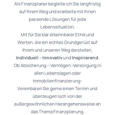
Als Finanzplaner begleite ich Sie langfristig
auf Ihrem Weg und erarbeite mit Ihnen
passende Lösungen für jede
Lebenssituation.
Mit für Sie klar erkennbarer Ethik und
Werten, die ein echtes Grundgerüst auf
Ihrem und unseren Weg darstellen.
Individuell
–
Innovativ
und
Inspirierend
.
Ob Absicherung – Vermögen -Versorgung in
allen Lebenslagen oder
Immobilienfinanzierung-
Vereinbaren Sie gerne einen Termin und
überzeugen sich von der
außergewöhnlichen Herangehensweise an
das Thema Finanzplanung.