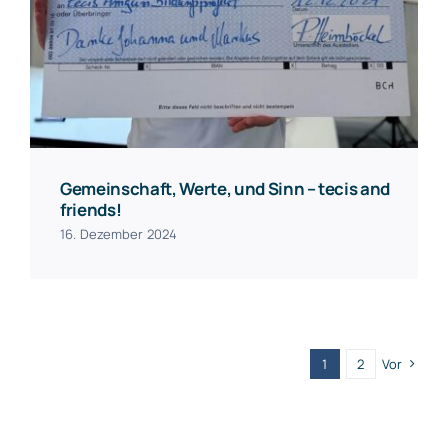
Gemeinschaft, Werte, und Sinn – tecis and
friends!
16. Dezember 2024
1
2
Vor