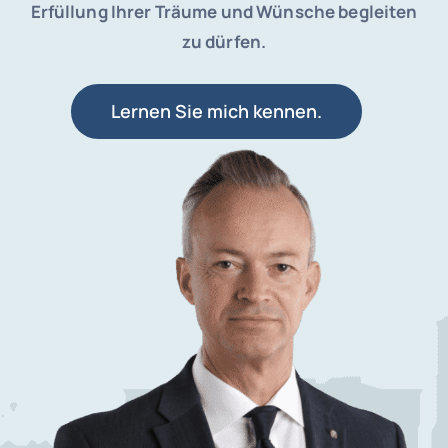
Erfüllung Ihrer Träume und Wünsche begleiten
zu dürfen.
Ich bin
Lernen Sie mich kennen.
Veranstaltungen
Buchen
Blog
Kontakt