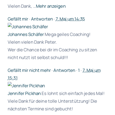
Vielen Dank,
…
Mehr anzeigen
Gefällt mir
·
Antworten
·
7. Mai um 14:35
Johannes Schäfer
Mega geiles Coaching!
Vielen vielen Dank Peter.
Wer die Chance bei dir im Coaching zu sitzen
nicht nutzt ist selbst schuld!!!
Gefällt mir nicht mehr
·
Antworten
·
1
·
7. Mai um
15:31
Jennifer Pickhan
Es lohnt sich einfach jedes Mal!
Viele Dank für deine tolle Unterstützung! Die
nächsten Termine sind gebucht!