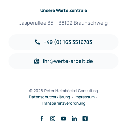
Unsere Werte Zentrale
Jasperallee 35 – 38102 Braunschweig
+49 (0) 163 3516783
ihr@werte-arbeit.de
© 2026 Peter Heimböckel Consulting
Datenschutzerklärung
•
Impressum
•
Transparenzverordnung