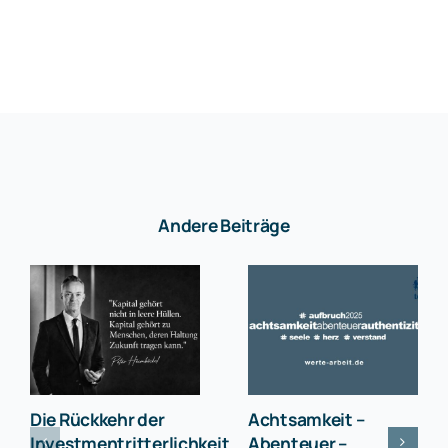
Andere Beiträge
Die Rückkehr der
Achtsamkeit –
Investmentritterlichkeit
Abenteuer –