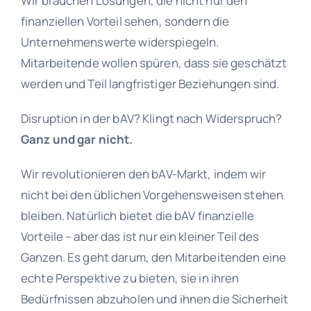
Wir brauchen Lösungen, die nicht nur den
finanziellen Vorteil sehen, sondern die
Unternehmenswerte widerspiegeln.
Mitarbeitende wollen spüren, dass sie geschätzt
werden und Teil langfristiger Beziehungen sind.
Disruption in der bAV? Klingt nach Widerspruch?
Ganz und gar nicht.
Wir revolutionieren den bAV-Markt, indem wir
nicht bei den üblichen Vorgehensweisen stehen
bleiben. Natürlich bietet die bAV finanzielle
Vorteile – aber das ist nur ein kleiner Teil des
Ganzen. Es geht darum, den Mitarbeitenden eine
echte Perspektive zu bieten, sie in ihren
Bedürfnissen abzuholen und ihnen die Sicherheit