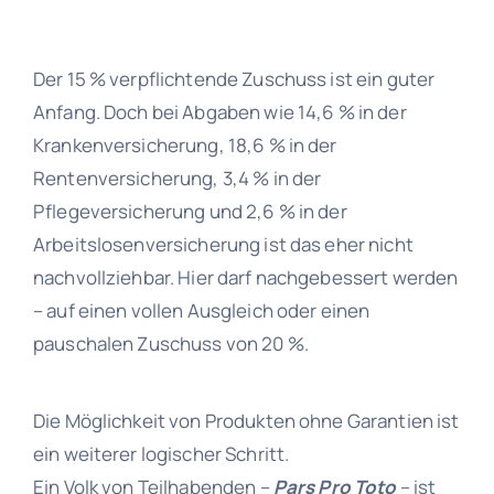
Der 15 % verpflichtende Zuschuss ist ein guter
Anfang. Doch bei Abgaben wie 14,6 % in der
Krankenversicherung, 18,6 % in der
Rentenversicherung, 3,4 % in der
Pflegeversicherung und 2,6 % in der
Arbeitslosenversicherung ist das eher nicht
nachvollziehbar. Hier darf nachgebessert werden
– auf einen vollen Ausgleich oder einen
pauschalen Zuschuss von 20 %.
Die Möglichkeit von Produkten ohne Garantien ist
ein weiterer logischer Schritt.
Ein Volk von Teilhabenden –
Pars Pro Toto
– ist