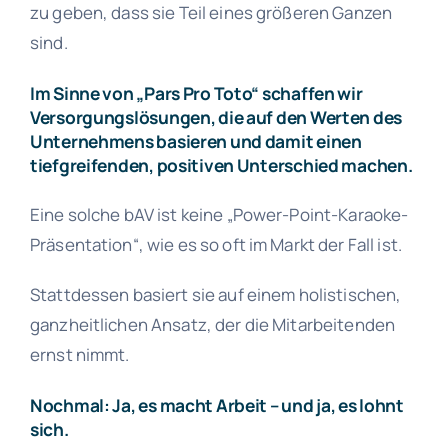
zu geben, dass sie Teil eines größeren Ganzen
sind.
Im Sinne von „Pars Pro Toto“ schaffen wir
Versorgungslösungen, die auf den Werten des
Unternehmens basieren und damit einen
tiefgreifenden, positiven Unterschied machen.
Eine solche bAV ist keine „Power-Point-Karaoke-
Präsentation“, wie es so oft im Markt der Fall ist.
Stattdessen basiert sie auf einem holistischen,
ganzheitlichen Ansatz, der die Mitarbeitenden
ernst nimmt.
Nochmal: Ja, es macht Arbeit – und ja, es lohnt
sich.