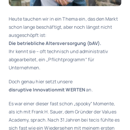
Heute tauchen wir in ein Thema ein, das den Markt
schon lange beschäftigt, aber noch längst nicht
ausgeschöpft ist:
Die
betriebliche Altersversorgung (bAV).
Ihr kennt sie – oft technisch und administrativ
abgearbeitet, ein „Pflichtprogramm“ für
Unternehmen.
Doch genau hier setzt unsere
disruptive Innovationmit WERTEN
an.
Es war einer dieser fast schon „spooky“ Momente,
als ich mit Frank H. Sauer, dem Gründer der Values
Academy, sprach. Nach 31 Jahren bei tecis fühlte es
sich fast wie ein Wiedersehen mit meinem ersten