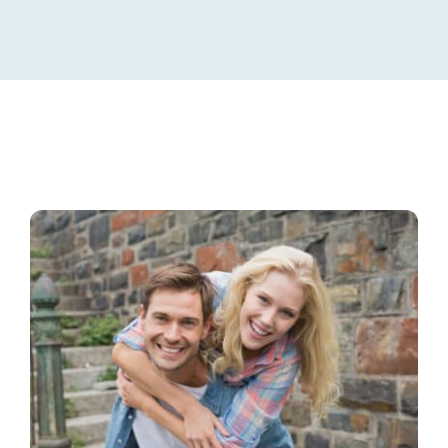
Ich bin
Veranstaltungen
Buchen
Blog
Kontakt