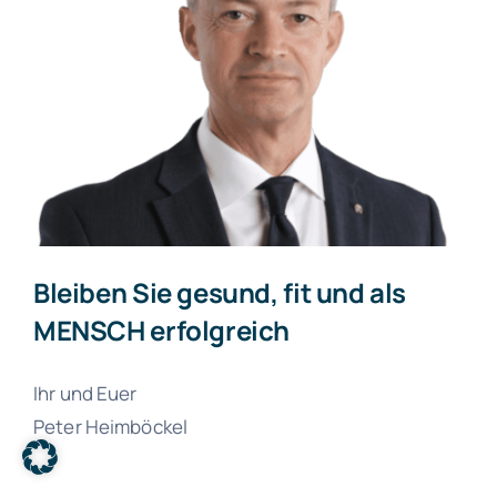
Bleiben Sie gesund, fit und als
MENSCH erfolgreich
Ihr und Euer
Peter Heimböckel