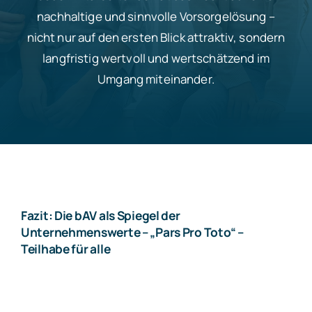
nachhaltige und sinnvolle Vorsorgelösung –
nicht nur auf den ersten Blick attraktiv, sondern
langfristig wertvoll und wertschätzend im
Umgang miteinander.
Fazit: Die bAV als Spiegel der
Unternehmenswerte – „Pars Pro Toto“ –
Teilhabe für alle