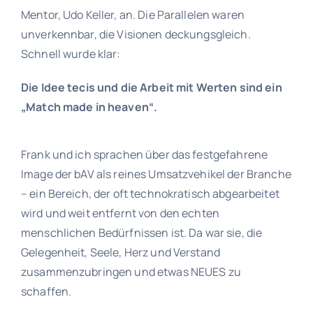
Mentor, Udo Keller, an. Die Parallelen waren
unverkennbar, die Visionen deckungsgleich.
Schnell wurde klar:
Die Idee tecis und die Arbeit mit Werten sind ein
„Match made in heaven“.
Frank und ich sprachen über das festgefahrene
Image der bAV als reines Umsatzvehikel der Branche
– ein Bereich, der oft technokratisch abgearbeitet
wird und weit entfernt von den echten
menschlichen Bedürfnissen ist. Da war sie, die
Gelegenheit, Seele, Herz und Verstand
zusammenzubringen und etwas NEUES zu
schaffen.