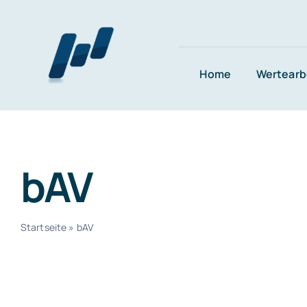
Zum
Inhalt
springen
Home
Wertearb
bAV
Startseite
»
bAV