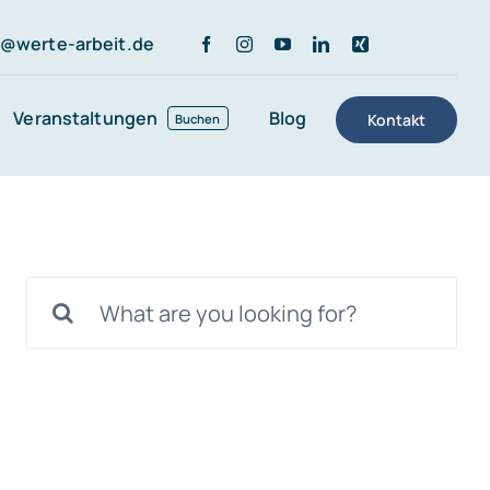
r@werte-arbeit.de
Veranstaltungen
Blog
Kontakt
Buchen
Suche
nach: