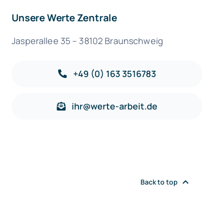
Unsere Werte Zentrale
Jasperallee 35 – 38102 Braunschweig
+49 (0) 163 3516783
ihr@werte-arbeit.de
Back to top