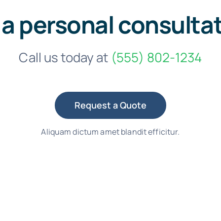
 a personal consulta
Call us today at
(555) 802-1234
Request a Quote
Aliquam dictum amet blandit efficitur.