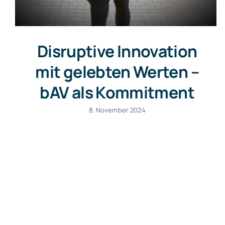
Disruptive Innovation
mit gelebten Werten –
bAV als Kommitment
8. November 2024