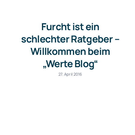
Furcht ist ein
schlechter Ratgeber –
Willkommen beim
„Werte Blog“
27. April 2016