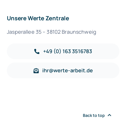
Unsere Werte Zentrale
Jasperallee 35 – 38102 Braunschweig
+49 (0) 163 3516783
ihr@werte-arbeit.de
Back to top