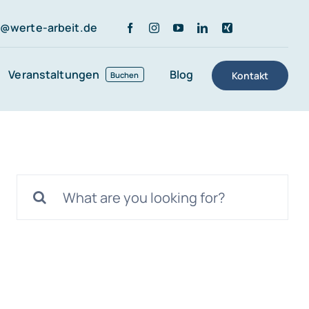
r@werte-arbeit.de
Veranstaltungen
Blog
Kontakt
Buchen
Suche
nach: