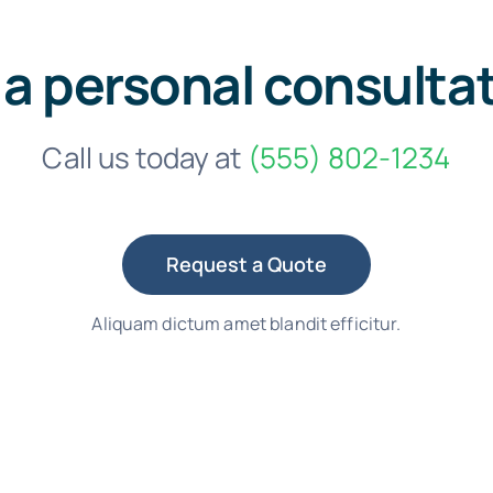
 a personal consulta
Call us today at
(555) 802-1234
Request a Quote
Aliquam dictum amet blandit efficitur.