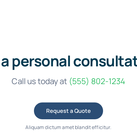
 a personal consulta
Call us today at
(555) 802-1234
Request a Quote
Aliquam dictum amet blandit efficitur.