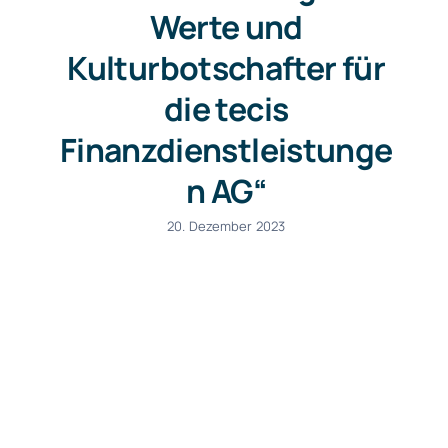
Werte und
Kulturbotschafter für
die tecis
Finanzdienstleistunge
n AG“
20. Dezember 2023