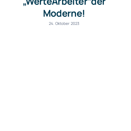
„WerteArbeiter“der
Moderne!
24. Oktober 2023