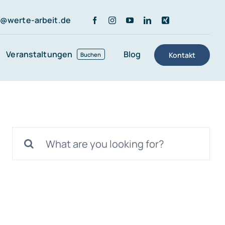
r@werte-arbeit.de
Veranstaltungen
Blog
Kontakt
Buchen
Suche
nach: