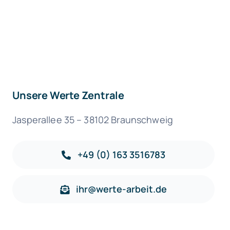
Unsere Werte Zentrale
Jasperallee 35 – 38102 Braunschweig
+49 (0) 163 3516783
ihr@werte-arbeit.de